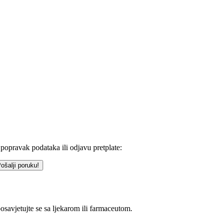
 popravak podataka ili odjavu pretplate:
osavjetujte se sa ljekarom ili farmaceutom.