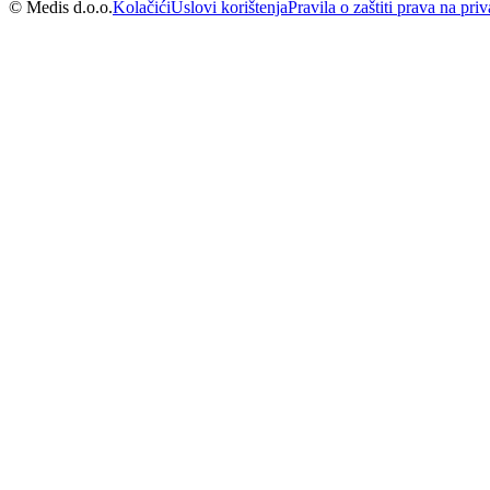
© Medis d.o.o.
Kolačići
Uslovi korištenja
Pravila o zaštiti prava na priv