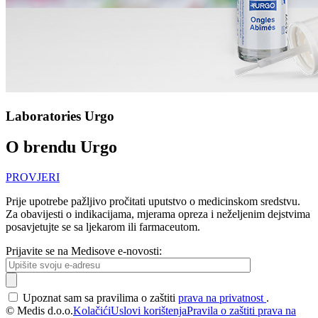
Laboratories Urgo
O brendu Urgo
PROVJERI
Prije upotrebe pažljivo pročitati uputstvo o medicinskom sredstvu.
Za obavijesti o indikacijama, mjerama opreza i neželjenim dejstvima
posavjetujte se sa ljekarom ili farmaceutom.
Prijavite se na Medisove e-novosti:
Upoznat sam sa pravilima o zaštiti
prava na privatnost
.
© Medis d.o.o.
Kolačići
Uslovi korištenja
Pravila o zaštiti prava na