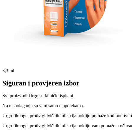
3,3 ml
Siguran i provjeren izbor
Svi proizvodi Urgo su klinički ispitani.
Na raspolaganju su vam samo u apotekama.
Urgo filmogel protiv gljivičnih infekcija noktiju pomaže kod ponovnog 
Urgo filmogel protiv gljivičnih infekcija noktiju vam pomaže u očuvanj