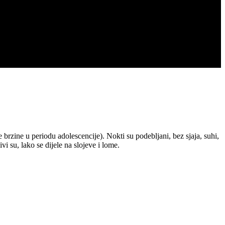
brzine u periodu adolescencije). Nokti su podebljani, bez sjaja, suhi,
vi su, lako se dijele na slojeve i lome.