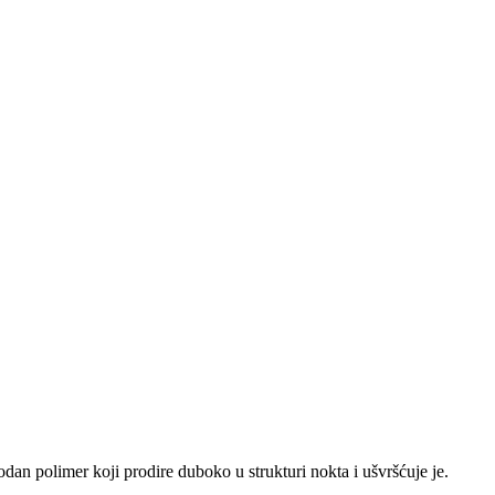
dan polimer koji prodire duboko u strukturi nokta i ušvršćuje je.