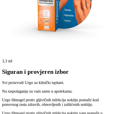
3,3 ml
Siguran i provjeren izbor
Svi proizvodi Urgo su klinički ispitani.
Na raspolaganju su vam samo u apotekama.
Urgo filmogel protiv gljivičnih infekcija noktiju pomaže kod
ponovnog rasta zdravih, obnovljenih i zaštićenih noktiju.
Urgo filmogel protiv gljivičnih infekcija noktiju vam pomaže u