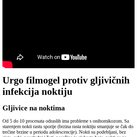
Urgo filmogel protiv gljivičnih
infekcija noktiju
Gljivice na noktima
Od 5 do 10 procenata odraslih ima probleme s onihomikozom. Sa
starenjem nokti rastu sporije (brzina rasta noktiju smanjuje se čak do
trećine brzine u periodu adolescencije). Nokti su podebljani, bez